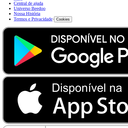
Central de ajuda
Universo Beedoo
Nossa História
Termos e Privacidade
·
Cookies