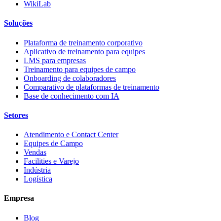
WikiLab
Soluções
Plataforma de treinamento corporativo
Aplicativo de treinamento para equipes
LMS para empresas
Treinamento para equipes de campo
Onboarding de colaboradores
Comparativo de plataformas de treinamento
Base de conhecimento com IA
Setores
Atendimento e Contact Center
Equipes de Campo
Vendas
Facilities e Varejo
Indústria
Logística
Empresa
Blog