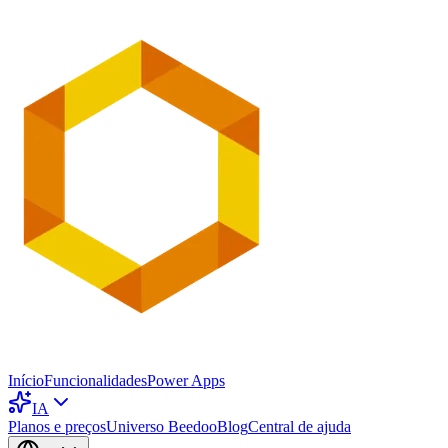
Início
Funcionalidades
Power Apps
IA
Planos e preços
Universo Beedoo
Blog
Central de ajuda