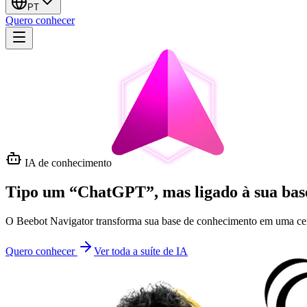
PT
Quero conhecer
IA de conhecimento
Tipo um “ChatGPT”, mas
ligado à sua ba
O Beebot Navigator transforma sua base de conhecimento em uma centr
Quero conhecer
Ver toda a suíte de IA