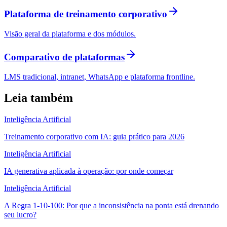
Plataforma de treinamento corporativo
Visão geral da plataforma e dos módulos.
Comparativo de plataformas
LMS tradicional, intranet, WhatsApp e plataforma frontline.
Leia também
Inteligência Artificial
Treinamento corporativo com IA: guia prático para 2026
Inteligência Artificial
IA generativa aplicada à operação: por onde começar
Inteligência Artificial
A Regra 1-10-100: Por que a inconsistência na ponta está drenando
seu lucro?