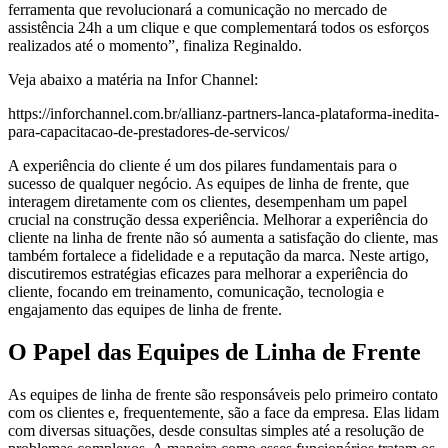
ferramenta que revolucionará a comunicação no mercado de
assistência 24h a um clique e que complementará todos os esforços
realizados até o momento”, finaliza Reginaldo.
Veja abaixo a matéria na Infor Channel:
https://inforchannel.com.br/allianz-partners-lanca-plataforma-inedita-
para-capacitacao-de-prestadores-de-servicos/
A experiência do cliente é um dos pilares fundamentais para o
sucesso de qualquer negócio. As equipes de linha de frente, que
interagem diretamente com os clientes, desempenham um papel
crucial na construção dessa experiência. Melhorar a experiência do
cliente na linha de frente não só aumenta a satisfação do cliente, mas
também fortalece a fidelidade e a reputação da marca. Neste artigo,
discutiremos estratégias eficazes para melhorar a experiência do
cliente, focando em treinamento, comunicação, tecnologia e
engajamento das equipes de linha de frente.
O Papel das Equipes de Linha de Frente
As equipes de linha de frente são responsáveis pelo primeiro contato
com os clientes e, frequentemente, são a face da empresa. Elas lidam
com diversas situações, desde consultas simples até a resolução de