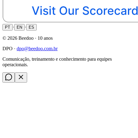
·
·
PT
EN
ES
©
2026
Beedoo ·
10 anos
DPO ·
dpo@beedoo.com.br
Comunicação, treinamento e conhecimento para equipes
operacionais.