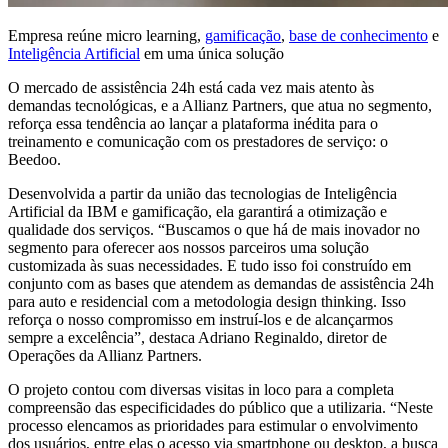
Empresa reúne micro learning,
gamificação
,
base de conhecimento
e
Inteligência Artificial
em uma única solução
O mercado de assistência 24h está cada vez mais atento às
demandas tecnológicas, e a Allianz Partners, que atua no segmento,
reforça essa tendência ao lançar a plataforma inédita para o
treinamento e comunicação com os prestadores de serviço: o
Beedoo.
Desenvolvida a partir da união das tecnologias de Inteligência
Artificial da IBM e gamificação, ela garantirá a otimização e
qualidade dos serviços. “Buscamos o que há de mais inovador no
segmento para oferecer aos nossos parceiros uma solução
customizada às suas necessidades. E tudo isso foi construído em
conjunto com as bases que atendem as demandas de assistência 24h
para auto e residencial com a metodologia design thinking. Isso
reforça o nosso compromisso em instruí-los e de alcançarmos
sempre a excelência”, destaca Adriano Reginaldo, diretor de
Operações da Allianz Partners.
O projeto contou com diversas visitas in loco para a completa
compreensão das especificidades do público que a utilizaria. “Neste
processo elencamos as prioridades para estimular o envolvimento
dos usuários, entre elas o acesso via smartphone ou desktop, a busca