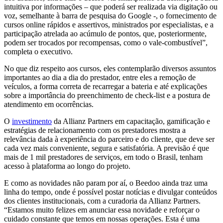
intuitiva por informações – que poderá ser realizada via digitação ou
voz, semelhante à barra de pesquisa do Google -, o fornecimento de
cursos online rápidos e assertivos, ministrados por especialistas, e a
participação atrelada ao acúmulo de pontos, que, posteriormente,
podem ser trocados por recompensas, como o vale-combustível”,
completa o executivo.
No que diz respeito aos cursos, eles contemplarão diversos assuntos
importantes ao dia a dia do prestador, entre eles a remoção de
veículos, a forma correta de recarregar a bateria e até explicações
sobre a importância do preenchimento de check-list e a postura de
atendimento em ocorrências.
O
investimento
da Allianz Partners em capacitação, gamificação e
estratégias de relacionamento com os prestadores mostra a
relevância dada à experiência do parceiro e do cliente, que deve ser
cada vez mais conveniente, segura e satisfatória. A previsão é que
mais de 1 mil prestadores de serviços, em todo o Brasil, tenham
acesso à plataforma ao longo do projeto.
E como as novidades não param por aí, o Beedoo ainda traz uma
linha do tempo, onde é possível postar notícias e divulgar conteúdos
dos clientes institucionais, com a curadoria da Allianz Partners.
“Estamos muito felizes em anunciar essa novidade e reforçar o
cuidado constante que temos em nossas operações. Esta é uma