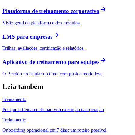
Plataforma de treinamento corporativo
Visão geral da plataforma e dos módulos.
LMS para empresas
Trilhas, avaliações, certificação e relatórios.
Aplicativo de treinamento para equipes
O Beedoo no celular do time, com push e modo leve.
Leia também
Treinamento
Por que o treinamento não vira execução na operação
Treinamento
Onboarding operacional em 7 dias: um roteiro possível