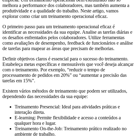
melhora a performance dos colaboradores, mas também aumenta a
produtividade e a qualidade do trabalho. Neste artigo, vamos
explorar como criar um treinamento operacional eficaz.
O primeiro passo para um treinamento operacional eficaz é
identificar as necessidades da sua equipe. Analise as tarefas diárias e
os desafios enfrentados pelos colaboradores. Utilize ferramentas
como avaliações de desempenho, feedback de funcionários e análise
de tarefas para mapear as áreas que precisam de melhorias.
Definir objetivos claros é essencial para o sucesso do treinamento.
Estabeleça metas específicas e mensuráveis que você deseja alcançar
com o treinamento. Por exemplo, “reduzir o tempo de
processamento de pedidos em 20%” ou “aumentar a precisão das
tarefas em 15%”.
Existem vários métodos de treinamento que podem ser utilizados,
dependendo das necessidades da sua equipe:
Treinamento Presencial: Ideal para atividades práticas e
interação direta.
E-learning: Permite flexibilidade e acesso a conteúdos a
qualquer hora e lugar.
Treinamento On-the-Job: Treinamento prático realizado no
ambiente de trabalho.