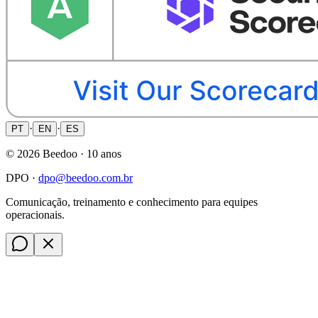
·
·
PT
EN
ES
©
2026
Beedoo ·
10 anos
DPO ·
dpo@beedoo.com.br
Comunicação, treinamento e conhecimento para equipes
operacionais.