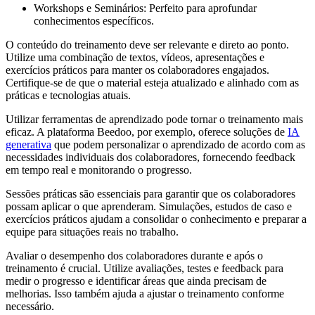
Workshops e Seminários: Perfeito para aprofundar
conhecimentos específicos.
O conteúdo do treinamento deve ser relevante e direto ao ponto.
Utilize uma combinação de textos, vídeos, apresentações e
exercícios práticos para manter os colaboradores engajados.
Certifique-se de que o material esteja atualizado e alinhado com as
práticas e tecnologias atuais.
Utilizar ferramentas de aprendizado pode tornar o treinamento mais
eficaz. A plataforma Beedoo, por exemplo, oferece soluções de
IA
generativa
que podem personalizar o aprendizado de acordo com as
necessidades individuais dos colaboradores, fornecendo feedback
em tempo real e monitorando o progresso.
Sessões práticas são essenciais para garantir que os colaboradores
possam aplicar o que aprenderam. Simulações, estudos de caso e
exercícios práticos ajudam a consolidar o conhecimento e preparar a
equipe para situações reais no trabalho.
Avaliar o desempenho dos colaboradores durante e após o
treinamento é crucial. Utilize avaliações, testes e feedback para
medir o progresso e identificar áreas que ainda precisam de
melhorias. Isso também ajuda a ajustar o treinamento conforme
necessário.