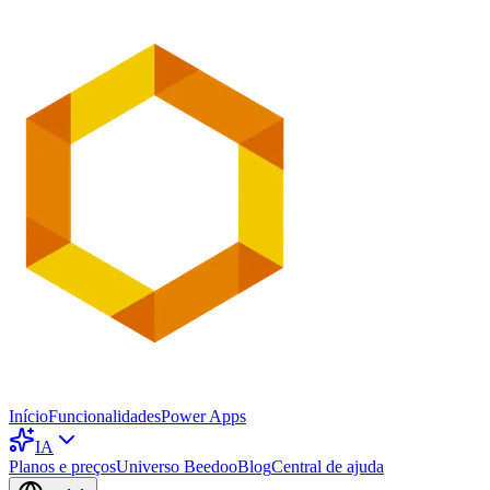
Início
Funcionalidades
Power Apps
IA
Planos e preços
Universo Beedoo
Blog
Central de ajuda