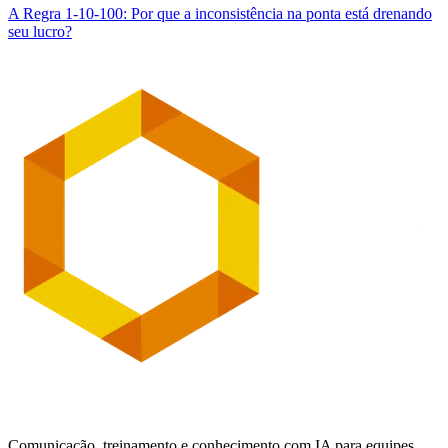
A Regra 1-10-100: Por que a inconsistência na ponta está drenando
seu lucro?
Comunicação, treinamento e conhecimento com IA para equipes