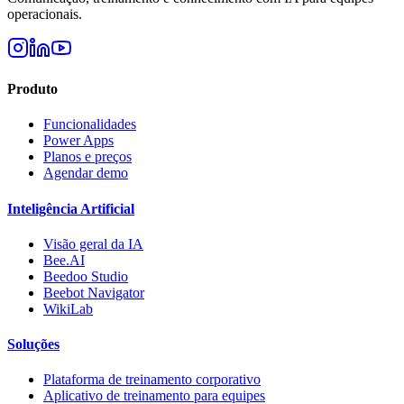
operacionais.
Produto
Funcionalidades
Power Apps
Planos e preços
Agendar demo
Inteligência Artificial
Visão geral da IA
Bee.AI
Beedoo Studio
Beebot Navigator
WikiLab
Soluções
Plataforma de treinamento corporativo
Aplicativo de treinamento para equipes