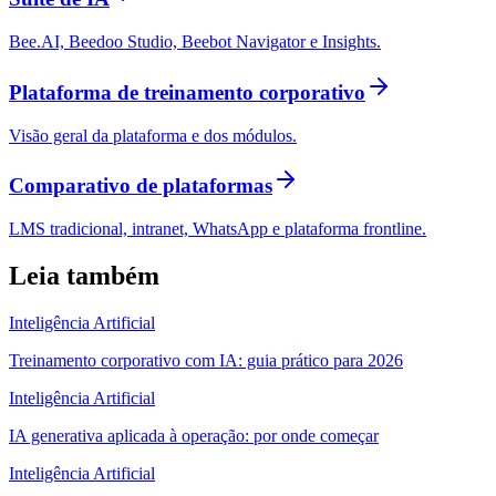
Bee.AI, Beedoo Studio, Beebot Navigator e Insights.
Plataforma de treinamento corporativo
Visão geral da plataforma e dos módulos.
Comparativo de plataformas
LMS tradicional, intranet, WhatsApp e plataforma frontline.
Leia também
Inteligência Artificial
Treinamento corporativo com IA: guia prático para 2026
Inteligência Artificial
IA generativa aplicada à operação: por onde começar
Inteligência Artificial