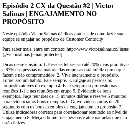
Episódio 2 CX da Questão #2 | Victor
Salinas | ENGAJAMENTO NO
PROPÓSITO
Neste episódio Victor Salinas dá dicas práticas de como fazer sua
equipe se engajar no propósito de Customer Centricity
Para saber mais, entre em contato: http://www.victorsalinas.co/ insta:
@victorsalinas [email protected]
Dicas desse episódio: 1. Pessoas felizes são até 20% mais produtivas
e 87% das pessoas na maioria das empresas está infeliz com o que
fazem e não comprometidos. 2. Viva intensamente o propósito.
Torne isso um habito. Fale sempre. 3. Engaje as pessoas no
propósito através do exemplo 4. Fale sempre do propósito nas
reuniões 1-1 e nas reuniões em grupo 5. Evidencie os bons
exemplos. Faça reuniões de 15 minutos diárias e reserve 5 minutos
para evidenciar os bons exemplos 6. Grave vídeos curtos de 20
segundos com os bons exemplos de engajamento ao propósito 7.
Utilize indicadores corretos para correlacionar resultado ao nível de
engajamento 8. Meça o humor das pessoas e atue naquelas que não
estão felizes.