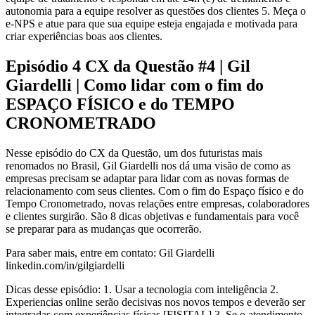
autonomia para a equipe resolver as questões dos clientes 5. Meça o
e-NPS e atue para que sua equipe esteja engajada e motivada para
criar experiências boas aos clientes.
Episódio 4 CX da Questão #4 | Gil
Giardelli | Como lidar com o fim do
ESPAÇO FÍSICO e do TEMPO
CRONOMETRADO
Nesse episódio do CX da Questão, um dos futuristas mais
renomados no Brasil, Gil Giardelli nos dá uma visão de como as
empresas precisam se adaptar para lidar com as novas formas de
relacionamento com seus clientes. Com o fim do Espaço físico e do
Tempo Cronometrado, novas relações entre empresas, colaboradores
e clientes surgirão. São 8 dicas objetivas e fundamentais para você
se preparar para as mudanças que ocorrerão.
Para saber mais, entre em contato: Gil Giardelli
linkedin.com/in/gilgiardelli
Dicas desse episódio: 1. Usar a tecnologia com inteligência 2.
Experiencias online serão decisivas nos novos tempos e deverão ser
integradas com experiências físicas [FISITAL] 3. Se o atendimento