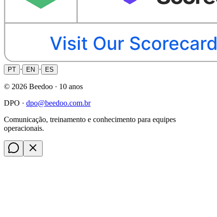
·
·
PT
EN
ES
©
2026
Beedoo ·
10 anos
DPO ·
dpo@beedoo.com.br
Comunicação, treinamento e conhecimento para equipes
operacionais.