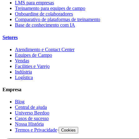
LMS para empresas
Treinamento para equipes de campo
Onboarding de colaboradores
Comparativo de plataformas de treinamento
Base de conhecimento com IA
Setores
Atendimento e Contact Center
Equipes de Campo
Vendas
Facilities e Varejo
Indústria
Logística
Empresa
Blog
Central de ajuda
Universo Beedoo
Casos de sucesso
Nossa História
Termos e Privacidade
·
Cookies