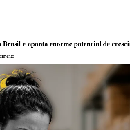
rasil e aponta enorme potencial de cresc
scimento