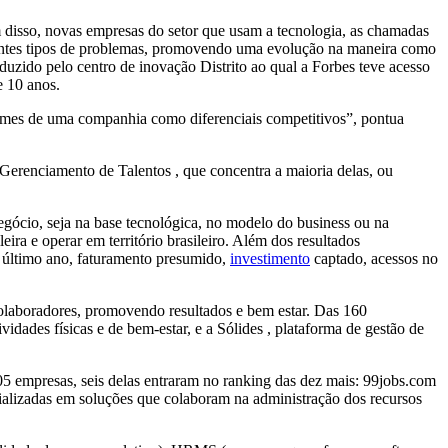
 disso, novas empresas do setor que usam a tecnologia, as chamadas
erentes tipos de problemas, promovendo uma evolução na maneira como
duzido pelo centro de inovação Distrito ao qual a Forbes teve acesso
e 10 anos.
imes de uma companhia como diferenciais competitivos”, pontua
erenciamento de Talentos , que concentra a maioria delas, ou
egócio, seja na base tecnológica, no modelo do business ou na
ira e operar em território brasileiro. Além dos resultados
 último ano, faturamento presumido,
investimento
captado, acessos no
olaboradores, promovendo resultados e bem estar. Das 160
ades físicas e de bem-estar, e a Sólides , plataforma de gestão de
5 empresas, seis delas entraram no ranking das dez mais: 99jobs.com
alizadas em soluções que colaboram na administração dos recursos