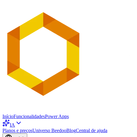
Início
Funcionalidades
Power Apps
IA
Planos e preços
Universo Beedoo
Blog
Central de ajuda