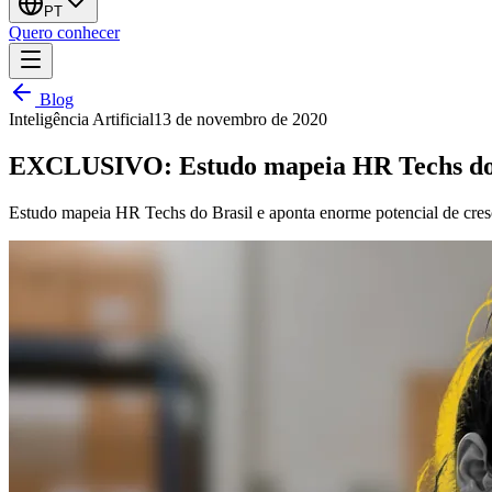
PT
Quero conhecer
Blog
Inteligência Artificial
13 de novembro de 2020
EXCLUSIVO: Estudo mapeia HR Techs do B
Estudo mapeia HR Techs do Brasil e aponta enorme potencial de cre