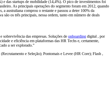
) e das startups de mobilidade (14,4%). O pico de investimentos foi
asileiro. As principais operações do segmento foram em 2012, quando
 a australiana comprou o restante e passou a deter 100% da
va são os três principais, nessa ordem, tanto em número de deals
 e sobrevivência das empresas. Soluções de
onboarding
digital , por
idade e eficiência em plataformas das HR Techs e, certamente,
cado a ser explorado.”
 (Recrutamento e Seleção); Pontomais e Levee (HR Core); Flash ,