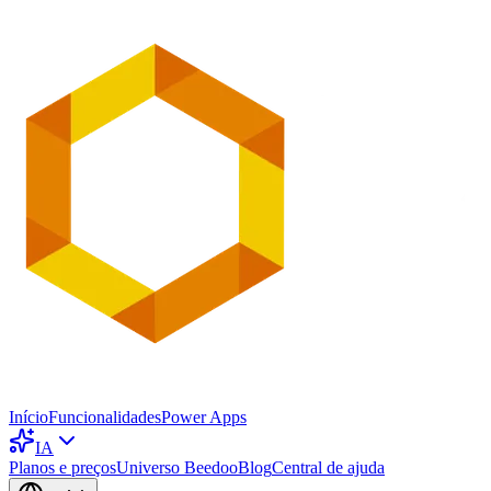
Início
Funcionalidades
Power Apps
IA
Planos e preços
Universo Beedoo
Blog
Central de ajuda