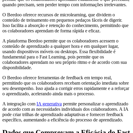
quando precisam, sem perder tempo com informações irrelevantes.
O Beedoo oferece recursos de microlearning, que dividem o
conteúdo de treinamento em pequenos pedaços fáceis de digerir.
Isso facilita a absorção e retenção do conhecimento, permitindo que
os colaboradores aprendam de forma rápida e eficaz.
A plataforma Beedoo permite que os colaboradores acessem o
conteúdo de aprendizado a qualquer hora e em qualquer lugar,
usando dispositivos móveis ou desktops. Essa flexibilidade é
fundamental para o Fast Learning, pois permite que os
colaboradores aprendam no seu próprio ritmo e de acordo com sua
disponibilidade.
O Beedoo oferece ferramentas de feedback em tempo real,
permitindo que os colaboradores recebam orientação imediata sobre
seu desempenho. Isso ajuda a corrigir erros rapidamente e a reforçar
o aprendizado, acelerando ainda mais o processo.
A integração com
IA generativa
permite personalizar o aprendizado
de acordo com as necessidades individuais dos colaboradores. A IA
pode criar trilhas de aprendizado adaptativas e fornecer feedback
específico, aumentando a eficiência do processo de aprendizado.
Dados que Comprovam a Eficácia do Fast