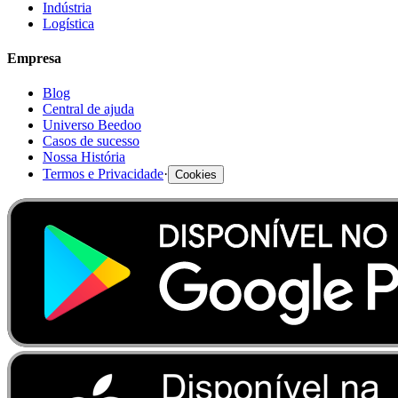
Indústria
Logística
Empresa
Blog
Central de ajuda
Universo Beedoo
Casos de sucesso
Nossa História
Termos e Privacidade
·
Cookies