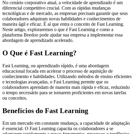
No cenário corporativo atual, a velocidade de aprendizado é um
diferencial competitivo crucial. Com as rápidas mudanças
tecnológicas e de mercado, as empresas precisam garantir que seus
colaboradores adquiram novas habilidades e conhecimentos de
maneira ágil e eficaz. É aí que entra o conceito de Fast Learning.
Neste artigo, exploraremos o que é Fast Learning e como a
plataforma Beedoo pode ajudar sua empresa a implementar essa
abordagem de aprendizado acelerado.
O Que é Fast Learning?
Fast Learning, ou aprendizado rápido, é uma abordagem
educacional focada em acelerar o processo de aquisição de
conhecimento e habilidades. Utilizando métodos de ensino eficientes
e tecnologias avançadas, o Fast Learning permite que os
colaboradores aprendam de maneira mais rápida e eficaz, reduzindo
o tempo necessário para se tornarem proficientes em novas tarefas
ou conceitos.
Benefícios do Fast Learning
Em um mercado em constante mudança, a capacidade de adaptação
é essencial. O Fast Learning capacita os colaboradores a se
adaptarem rapidamente a novas ferramentas, processos e tendências,