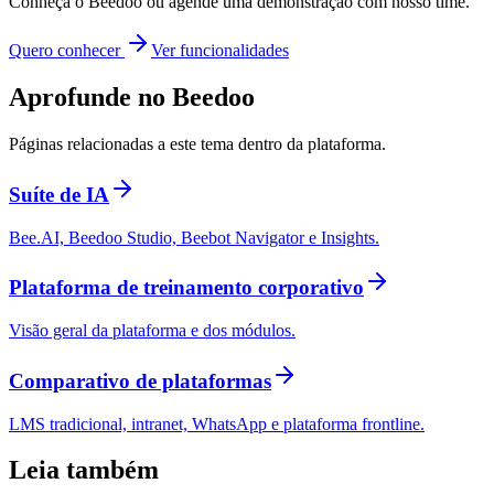
Conheça o Beedoo ou agende uma demonstração com nosso time.
Quero conhecer
Ver funcionalidades
Aprofunde no Beedoo
Páginas relacionadas a este tema dentro da plataforma.
Suíte de IA
Bee.AI, Beedoo Studio, Beebot Navigator e Insights.
Plataforma de treinamento corporativo
Visão geral da plataforma e dos módulos.
Comparativo de plataformas
LMS tradicional, intranet, WhatsApp e plataforma frontline.
Leia também