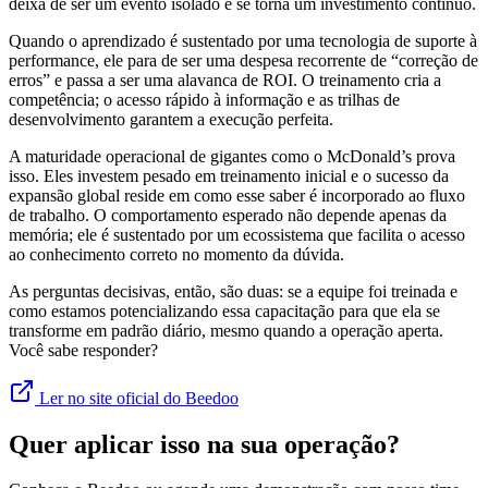
deixa de ser um evento isolado e se torna um investimento contínuo.
Quando o aprendizado é sustentado por uma tecnologia de suporte à
performance, ele para de ser uma despesa recorrente de “correção de
erros” e passa a ser uma alavanca de ROI. O treinamento cria a
competência; o acesso rápido à informação e as trilhas de
desenvolvimento garantem a execução perfeita.
A maturidade operacional de gigantes como o McDonald’s prova
isso. Eles investem pesado em treinamento inicial e o sucesso da
expansão global reside em como esse saber é incorporado ao fluxo
de trabalho. O comportamento esperado não depende apenas da
memória; ele é sustentado por um ecossistema que facilita o acesso
ao conhecimento correto no momento da dúvida.
As perguntas decisivas, então, são duas: se a equipe foi treinada e
como estamos potencializando essa capacitação para que ela se
transforme em padrão diário, mesmo quando a operação aperta.
Você sabe responder?
Ler no site oficial do Beedoo
Quer aplicar isso na sua operação?