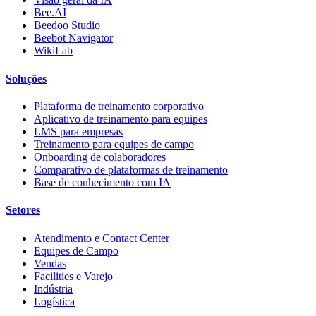
Bee.AI
Beedoo Studio
Beebot Navigator
WikiLab
Soluções
Plataforma de treinamento corporativo
Aplicativo de treinamento para equipes
LMS para empresas
Treinamento para equipes de campo
Onboarding de colaboradores
Comparativo de plataformas de treinamento
Base de conhecimento com IA
Setores
Atendimento e Contact Center
Equipes de Campo
Vendas
Facilities e Varejo
Indústria
Logística