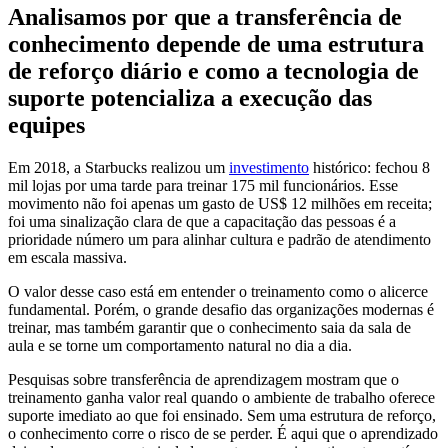
Analisamos por que a transferência de
conhecimento depende de uma estrutura
de reforço diário e como a tecnologia de
suporte potencializa a execução das
equipes
Em 2018, a Starbucks realizou um
investimento
histórico: fechou 8
mil lojas por uma tarde para treinar 175 mil funcionários. Esse
movimento não foi apenas um gasto de US$ 12 milhões em receita;
foi uma sinalização clara de que a capacitação das pessoas é a
prioridade número um para alinhar cultura e padrão de atendimento
em escala massiva.
O valor desse caso está em entender o treinamento como o alicerce
fundamental. Porém, o grande desafio das organizações modernas é
treinar, mas também garantir que o conhecimento saia da sala de
aula e se torne um comportamento natural no dia a dia.
Pesquisas sobre transferência de aprendizagem mostram que o
treinamento ganha valor real quando o ambiente de trabalho oferece
suporte imediato ao que foi ensinado. Sem uma estrutura de reforço,
o conhecimento corre o risco de se perder. É aqui que o aprendizado