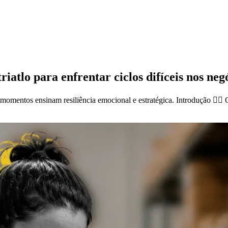
iatlo para enfrentar ciclos difíceis nos neg
momentos ensinam resiliência emocional e estratégica. Introdução 🚴‍♂️