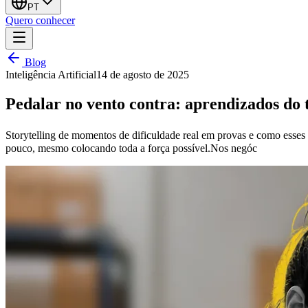
PT
Quero conhecer
Blog
Inteligência Artificial
14 de agosto de 2025
Pedalar no vento contra: aprendizados do tr
Storytelling de momentos de dificuldade real em provas e como esses 
pouco, mesmo colocando toda a força possível.Nos negóc