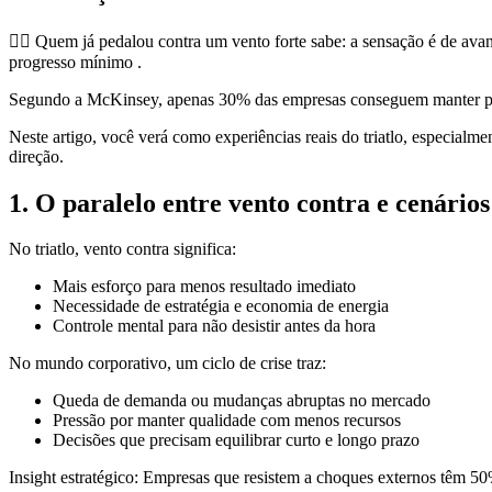
🚴‍♂️ Quem já pedalou contra um vento forte sabe: a sensação é de a
progresso mínimo .
Segundo a McKinsey, apenas 30% das empresas conseguem manter perfo
Neste artigo, você verá como experiências reais do triatlo, especialm
direção.
1. O paralelo entre vento contra e cenários
No triatlo, vento contra significa:
Mais esforço para menos resultado imediato
Necessidade de estratégia e economia de energia
Controle mental para não desistir antes da hora
No mundo corporativo, um ciclo de crise traz:
Queda de demanda ou mudanças abruptas no mercado
Pressão por manter qualidade com menos recursos
Decisões que precisam equilibrar curto e longo prazo
Insight estratégico: Empresas que resistem a choques externos têm 50