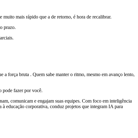
muito mais rápido que a de retorno, é hora de recalibrar.
o prazo.
rciais.
o que a força bruta . Quem sabe manter o ritmo, mesmo em avanço lento,
o pode fazer por você.
einam, comunicam e engajam suas equipes. Com foco em inteligência
a à educação corporativa, conduz projetos que integram IA para