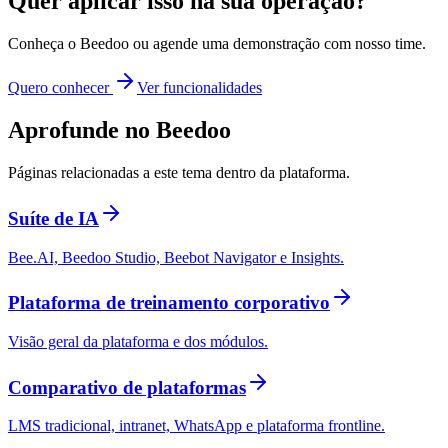
Quer aplicar isso na sua operação?
Conheça o Beedoo ou agende uma demonstração com nosso time.
Quero conhecer
Ver funcionalidades
Aprofunde no Beedoo
Páginas relacionadas a este tema dentro da plataforma.
Suíte de IA
Bee.AI, Beedoo Studio, Beebot Navigator e Insights.
Plataforma de treinamento corporativo
Visão geral da plataforma e dos módulos.
Comparativo de plataformas
LMS tradicional, intranet, WhatsApp e plataforma frontline.