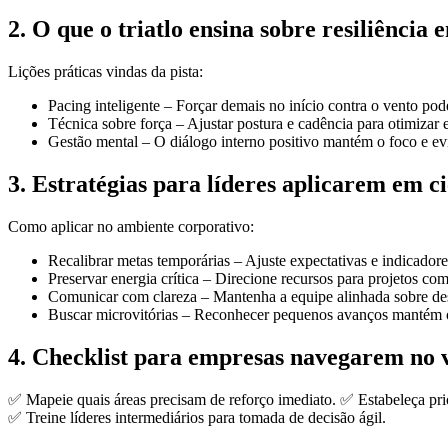
2. O que o triatlo ensina sobre resiliência
Lições práticas vindas da pista:
Pacing inteligente – Forçar demais no início contra o vento po
Técnica sobre força – Ajustar postura e cadência para otimizar
Gestão mental – O diálogo interno positivo mantém o foco e evi
3. Estratégias para líderes aplicarem em cic
Como aplicar no ambiente corporativo:
Recalibrar metas temporárias – Ajuste expectativas e indicadore
Preservar energia crítica – Direcione recursos para projetos c
Comunicar com clareza – Mantenha a equipe alinhada sobre desa
Buscar microvitórias – Reconhecer pequenos avanços mantém 
4. Checklist para empresas navegarem no 
✅ Mapeie quais áreas precisam de reforço imediato. ✅ Estabeleça prio
✅ Treine líderes intermediários para tomada de decisão ágil.