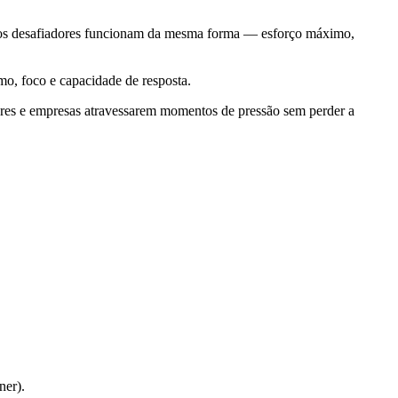
iclos desafiadores funcionam da mesma forma — esforço máximo,
o, foco e capacidade de resposta.
íderes e empresas atravessarem momentos de pressão sem perder a
ner).