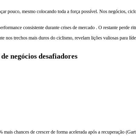
vançar pouco, mesmo colocando toda a força possível. Nos negócios, c
rmance consistente durante crises de mercado . O restante perde ritm
ente nos trechos mais duros do ciclismo, revelam lições valiosas para l
 de negócios desafiadores
% mais chances de crescer de forma acelerada após a recuperação (Gart