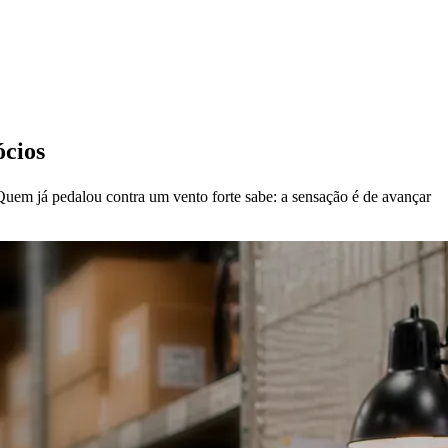
ócios
 Quem já pedalou contra um vento forte sabe: a sensação é de avançar