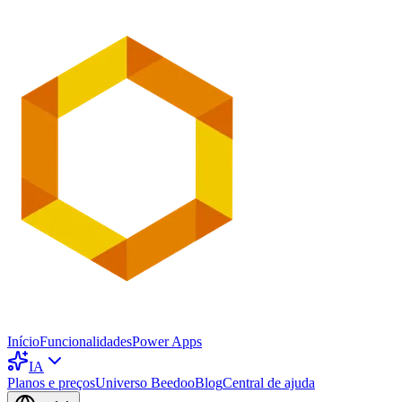
Início
Funcionalidades
Power Apps
IA
Planos e preços
Universo Beedoo
Blog
Central de ajuda