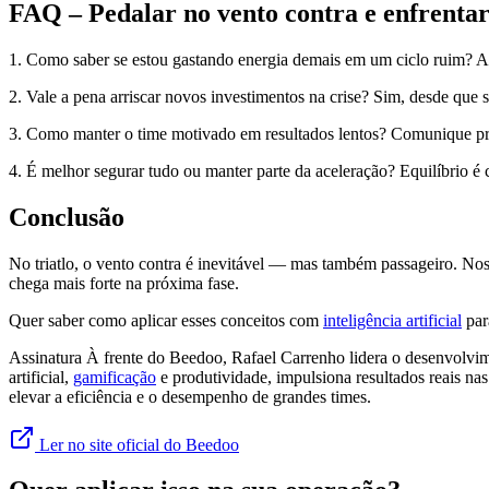
FAQ – Pedalar no vento contra e enfrentar c
1. Como saber se estou gastando energia demais em um ciclo ruim? Aco
2. Vale a pena arriscar novos investimentos na crise? Sim, desde que
3. Como manter o time motivado em resultados lentos? Comunique prop
4. É melhor segurar tudo ou manter parte da aceleração? Equilíbrio é 
Conclusão
No triatlo, o vento contra é inevitável — mas também passageiro. Nos 
chega mais forte na próxima fase.
Quer saber como aplicar esses conceitos com
inteligência artificial
par
Assinatura À frente do Beedoo, Rafael Carrenho lidera o desenvolv
artificial,
gamificação
e produtividade, impulsiona resultados reais na
elevar a eficiência e o desempenho de grandes times.
Ler no site oficial do Beedoo