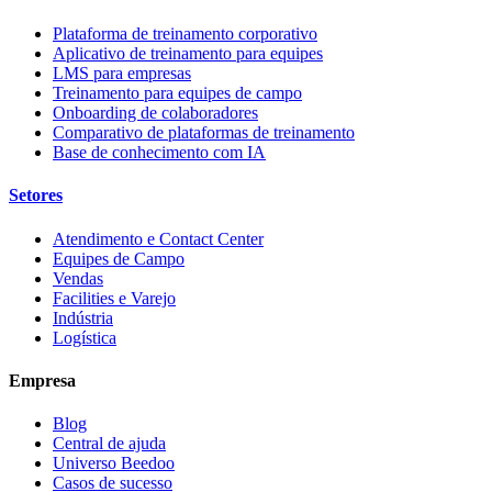
Plataforma de treinamento corporativo
Aplicativo de treinamento para equipes
LMS para empresas
Treinamento para equipes de campo
Onboarding de colaboradores
Comparativo de plataformas de treinamento
Base de conhecimento com IA
Setores
Atendimento e Contact Center
Equipes de Campo
Vendas
Facilities e Varejo
Indústria
Logística
Empresa
Blog
Central de ajuda
Universo Beedoo
Casos de sucesso