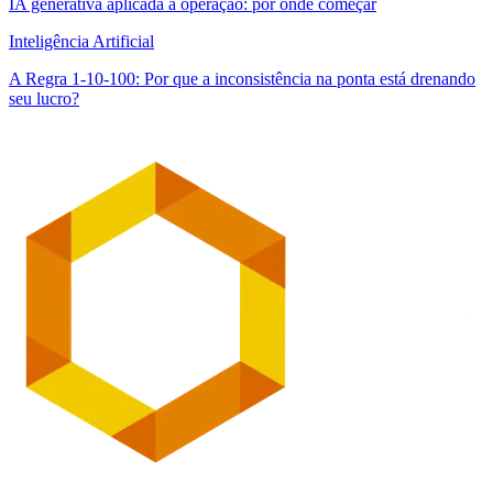
IA generativa aplicada à operação: por onde começar
Inteligência Artificial
A Regra 1-10-100: Por que a inconsistência na ponta está drenando
seu lucro?