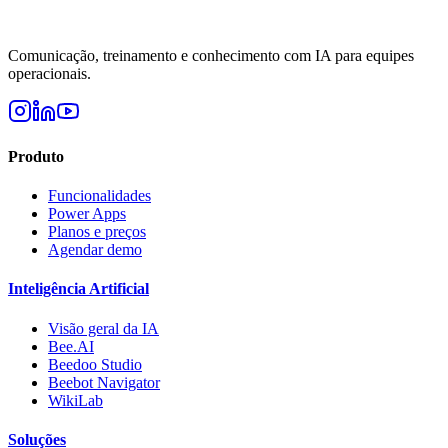
Comunicação, treinamento e conhecimento com IA para equipes
operacionais.
Produto
Funcionalidades
Power Apps
Planos e preços
Agendar demo
Inteligência Artificial
Visão geral da IA
Bee.AI
Beedoo Studio
Beebot Navigator
WikiLab
Soluções