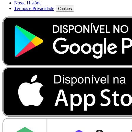
Nossa História
Termos e Privacidade
·
Cookies