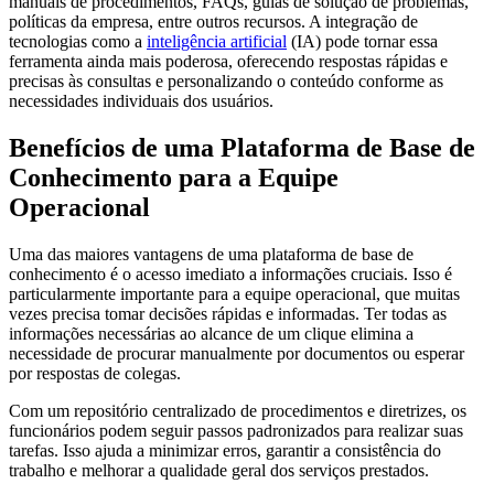
manuais de procedimentos, FAQs, guias de solução de problemas,
políticas da empresa, entre outros recursos. A integração de
tecnologias como a
inteligência artificial
(IA) pode tornar essa
ferramenta ainda mais poderosa, oferecendo respostas rápidas e
precisas às consultas e personalizando o conteúdo conforme as
necessidades individuais dos usuários.
Benefícios de uma Plataforma de Base de
Conhecimento para a Equipe
Operacional
Uma das maiores vantagens de uma plataforma de base de
conhecimento é o acesso imediato a informações cruciais. Isso é
particularmente importante para a equipe operacional, que muitas
vezes precisa tomar decisões rápidas e informadas. Ter todas as
informações necessárias ao alcance de um clique elimina a
necessidade de procurar manualmente por documentos ou esperar
por respostas de colegas.
Com um repositório centralizado de procedimentos e diretrizes, os
funcionários podem seguir passos padronizados para realizar suas
tarefas. Isso ajuda a minimizar erros, garantir a consistência do
trabalho e melhorar a qualidade geral dos serviços prestados.