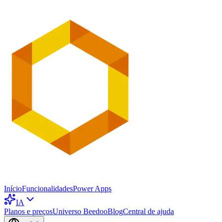
Início
Funcionalidades
Power Apps
IA
Planos e preços
Universo Beedoo
Blog
Central de ajuda