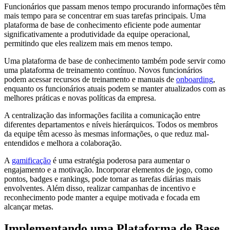
Funcionários que passam menos tempo procurando informações têm
mais tempo para se concentrar em suas tarefas principais. Uma
plataforma de base de conhecimento eficiente pode aumentar
significativamente a produtividade da equipe operacional,
permitindo que eles realizem mais em menos tempo.
Uma plataforma de base de conhecimento também pode servir como
uma plataforma de treinamento contínuo. Novos funcionários
podem acessar recursos de treinamento e manuais de
onboarding
,
enquanto os funcionários atuais podem se manter atualizados com as
melhores práticas e novas políticas da empresa.
A centralização das informações facilita a comunicação entre
diferentes departamentos e níveis hierárquicos. Todos os membros
da equipe têm acesso às mesmas informações, o que reduz mal-
entendidos e melhora a colaboração.
A
gamificação
é uma estratégia poderosa para aumentar o
engajamento e a motivação. Incorporar elementos de jogo, como
pontos, badges e rankings, pode tornar as tarefas diárias mais
envolventes. Além disso, realizar campanhas de incentivo e
reconhecimento pode manter a equipe motivada e focada em
alcançar metas.
Implementando uma Plataforma de Base