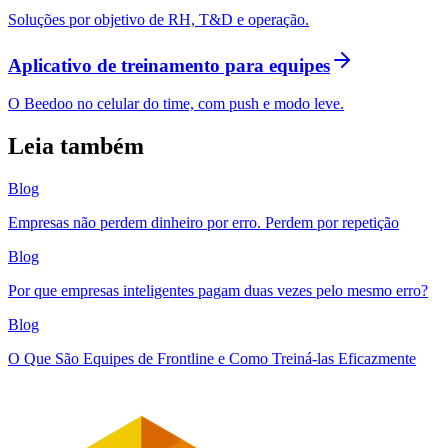
Soluções por objetivo de RH, T&D e operação.
Aplicativo de treinamento para equipes
O Beedoo no celular do time, com push e modo leve.
Leia também
Blog
Empresas não perdem dinheiro por erro. Perdem por repetição
Blog
Por que empresas inteligentes pagam duas vezes pelo mesmo erro?
Blog
O Que São Equipes de Frontline e Como Treiná-las Eficazmente