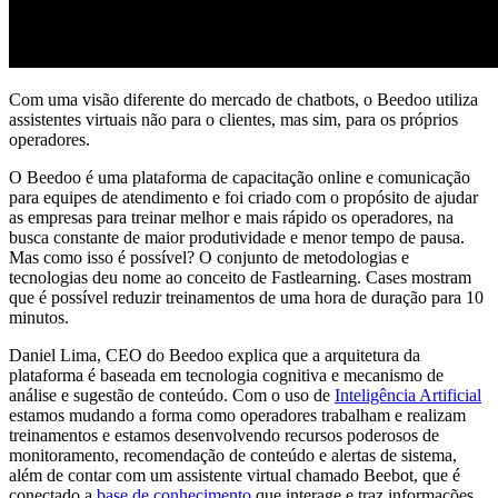
Com uma visão diferente do mercado de chatbots, o Beedoo utiliza
assistentes virtuais não para o clientes, mas sim, para os próprios
operadores.
O Beedoo é uma plataforma de capacitação online e comunicação
para equipes de atendimento e foi criado com o propósito de ajudar
as empresas para treinar melhor e mais rápido os operadores, na
busca constante de maior produtividade e menor tempo de pausa.
Mas como isso é possível? O conjunto de metodologias e
tecnologias deu nome ao conceito de Fastlearning. Cases mostram
que é possível reduzir treinamentos de uma hora de duração para 10
minutos.
Daniel Lima, CEO do Beedoo explica que a arquitetura da
plataforma é baseada em tecnologia cognitiva e mecanismo de
análise e sugestão de conteúdo. Com o uso de
Inteligência Artificial
estamos mudando a forma como operadores trabalham e realizam
treinamentos e estamos desenvolvendo recursos poderosos de
monitoramento, recomendação de conteúdo e alertas de sistema,
além de contar com um assistente virtual chamado Beebot, que é
conectado a
base de conhecimento
que interage e traz informações