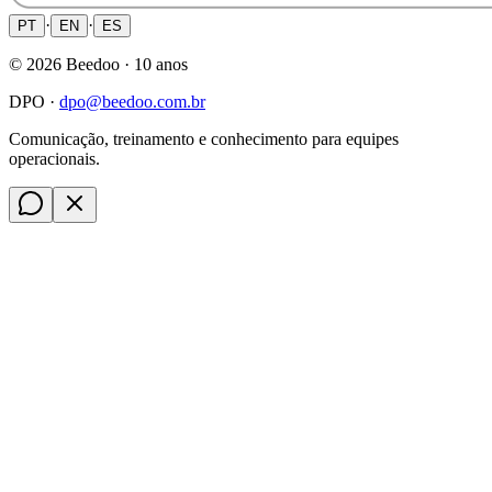
·
·
PT
EN
ES
©
2026
Beedoo ·
10 anos
DPO ·
dpo@beedoo.com.br
Comunicação, treinamento e conhecimento para equipes
operacionais.