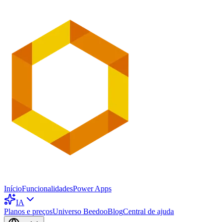
Início
Funcionalidades
Power Apps
IA
Planos e preços
Universo Beedoo
Blog
Central de ajuda