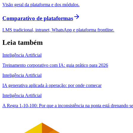
Visão geral da plataforma e dos módulos.
Comparativo de plataformas
LMS tradicional, intranet, WhatsApp e plataforma frontline.
Leia também
Inteligência Artificial
Treinamento corporativo com IA: guia prático para 2026
Inteligência Artificial
IA generativa aplicada à operação: por onde começar
Inteligência Artificial
A Regra 1-10-100: Por que a inconsistência na ponta está drenando s