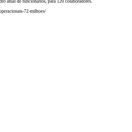
dro atual de funcionários, para 120 colaboradores.
operacionais-72-milhoes/