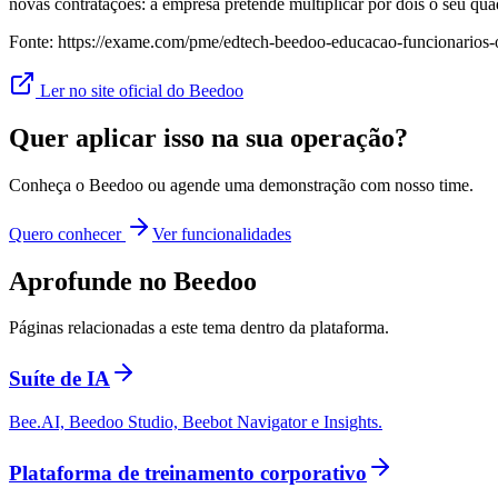
novas contratações: a empresa pretende multiplicar por dois o seu qua
Fonte: https://exame.com/pme/edtech-beedoo-educacao-funcionarios-
Ler no site oficial do Beedoo
Quer aplicar isso na sua operação?
Conheça o Beedoo ou agende uma demonstração com nosso time.
Quero conhecer
Ver funcionalidades
Aprofunde no Beedoo
Páginas relacionadas a este tema dentro da plataforma.
Suíte de IA
Bee.AI, Beedoo Studio, Beebot Navigator e Insights.
Plataforma de treinamento corporativo