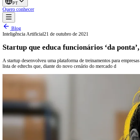
PT
Quero conhecer
Blog
Inteligência Artificial
21 de outubro de 2021
Startup que educa funcionários ‘da ponta’
A startup desenvolveu uma plataforma de treinamentos para empresas 
lista de edtechs que, diante do novo cenário do mercado d