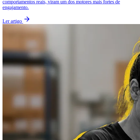
comportamentos reais, viram um dos motores mais fortes de
engajamento.
Ler artigo