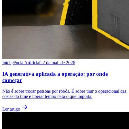
Inteligência Artificial
22 de mai. de 2026
IA generativa aplicada à operação: por onde
começar
Não é sobre trocar pessoas por robôs. É sobre tirar o operacional das
costas do time e liberar tempo para o que importa.
Ler artigo