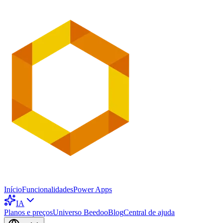
Início
Funcionalidades
Power Apps
IA
Planos e preços
Universo Beedoo
Blog
Central de ajuda