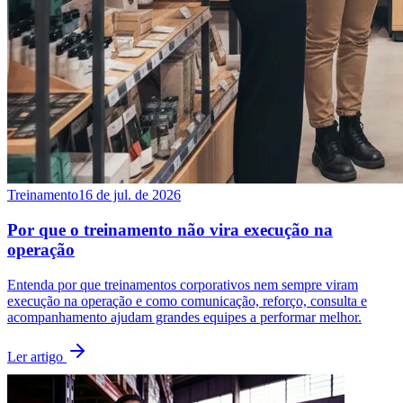
Treinamento
16 de jul. de 2026
Por que o treinamento não vira execução na
operação
Entenda por que treinamentos corporativos nem sempre viram
execução na operação e como comunicação, reforço, consulta e
acompanhamento ajudam grandes equipes a performar melhor.
Ler artigo