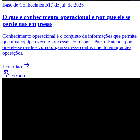
Base de Conhecimento
17 de jul. de 2026
O que é conhecimento operacional e por que ele se
perde nas empresas
Conhecimento operacional é o conjunto de informações que permite
que uma equipe execute processos com consistência. Entenda por
que ele se perde e como organizar esse conhecimento em grandes
operações.
Ler artigo
Fixado