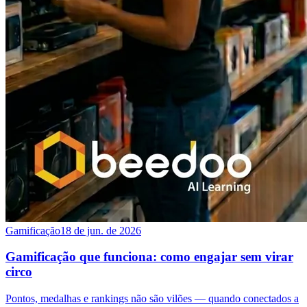
Gamificação
18 de jun. de 2026
Gamificação que funciona: como engajar sem virar
circo
Pontos, medalhas e rankings não são vilões — quando conectados a