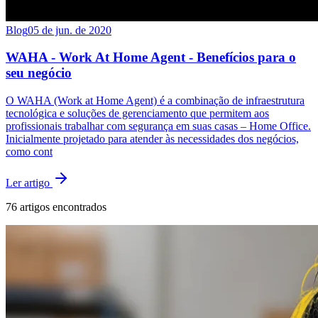
Blog
05 de jun. de 2020
WAHA - Work At Home Agent - Benefícios para o
seu negócio
O WAHA (Work at Home Agent) é a combinação de infraestrutura
tecnológica e soluções de gerenciamento que permitem aos
profissionais trabalhar com segurança em suas casas – Home Office.
Inicialmente projetado para atender às necessidades dos negócios,
como cont
Ler artigo
76
artigos encontrados