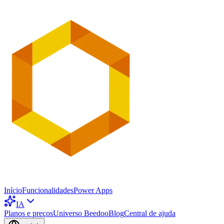
Início
Funcionalidades
Power Apps
IA
Planos e preços
Universo Beedoo
Blog
Central de ajuda