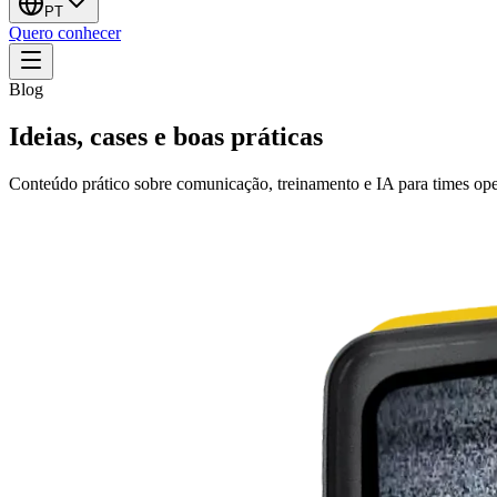
PT
Quero conhecer
Blog
Ideias, cases e boas práticas
Conteúdo prático sobre comunicação, treinamento e IA para times ope