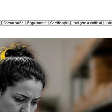
Comunicação
Engajamento
Gamificação
Inteligência Artificial
Lide