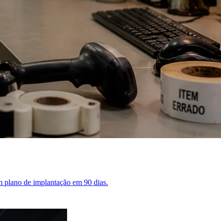
 um plano de implantação em 90 dias.