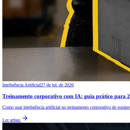
Inteligência Artificial
27 de jul. de 2026
Treinamento corporativo com IA: guia prático para 
Como usar inteligência artificial no treinamento corporativo de equipe
Ler artigo