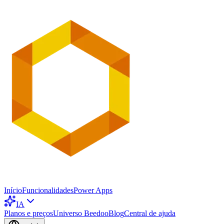
Início
Funcionalidades
Power Apps
IA
Planos e preços
Universo Beedoo
Blog
Central de ajuda