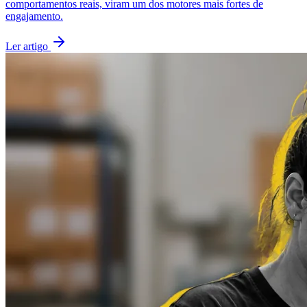
comportamentos reais, viram um dos motores mais fortes de
engajamento.
Ler artigo