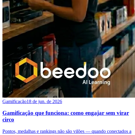
Gamificação
18 de jun. de 2026
Gamificação que funciona: como engajar sem virar
circo
Pontos, medalhas e rankings não são vilões — quando conectados a