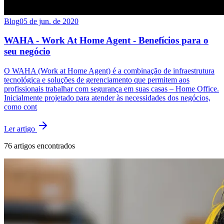
Blog
05 de jun. de 2020
WAHA - Work At Home Agent - Benefícios para o
seu negócio
O WAHA (Work at Home Agent) é a combinação de infraestrutura
tecnológica e soluções de gerenciamento que permitem aos
profissionais trabalhar com segurança em suas casas – Home Office.
Inicialmente projetado para atender às necessidades dos negócios,
como cont
Ler artigo
76
artigos encontrados