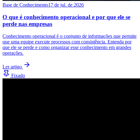
Base de Conhecimento
17 de jul. de 2026
O que é conhecimento operacional e por que ele se
perde nas empresas
Conhecimento operacional é o conjunto de informações que permite
que uma equipe execute processos com consistência. Entenda por
que ele se perde e como organizar esse conhecimento em grandes
operações.
Ler artigo
Fixado