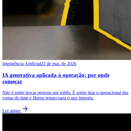
Inteligência Artificial
22 de mai. de 2026
IA generativa aplicada à operação: por onde
começar
Não é sobre trocar pessoas por robôs. É sobre tirar o operacional das
costas do time e liberar tempo para o que importa.
Ler artigo