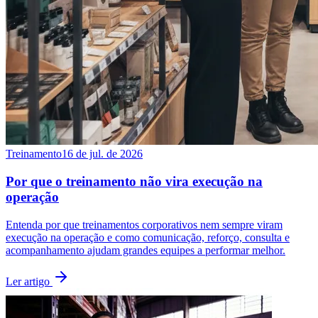
Treinamento
16 de jul. de 2026
Por que o treinamento não vira execução na
operação
Entenda por que treinamentos corporativos nem sempre viram
execução na operação e como comunicação, reforço, consulta e
acompanhamento ajudam grandes equipes a performar melhor.
Ler artigo