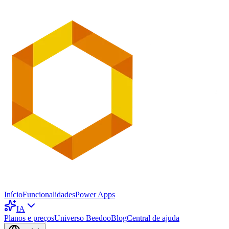
Início
Funcionalidades
Power Apps
IA
Planos e preços
Universo Beedoo
Blog
Central de ajuda