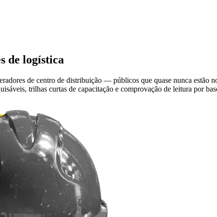
 de logística
operadores de centro de distribuição — públicos que quase nunca estão
áveis, trilhas curtas de capacitação e comprovação de leitura por base