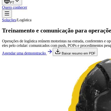
PT
Quero conhecer
Soluções
/
Logística
Treinamento e comunicação para operações
Operações de logística reúnem motoristas na estrada, conferentes e 
eles pelo celular: comunicados com push, POPs e procedimentos pesquis
Agendar uma demonstração
Baixar resumo em PDF