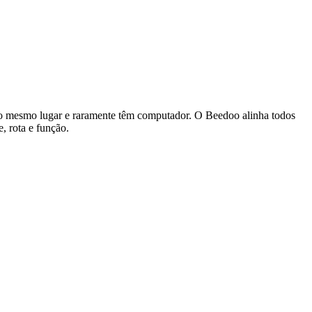
 no mesmo lugar e raramente têm computador. O Beedoo alinha todos
, rota e função.