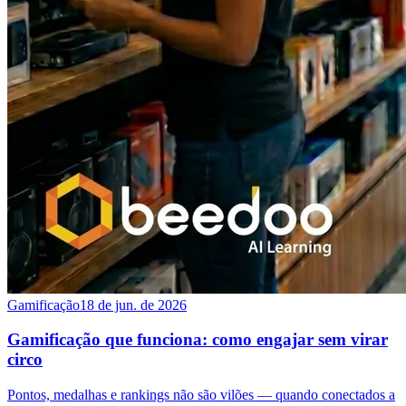
Gamificação
18 de jun. de 2026
Gamificação que funciona: como engajar sem virar
circo
Pontos, medalhas e rankings não são vilões — quando conectados a