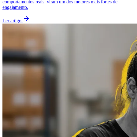
comportamentos reais, viram um dos motores mais fortes de
engajamento.
Ler artigo