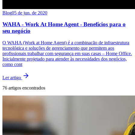
Blog
05 de jun. de 2020
WAHA - Work At Home Agent - Benefícios para o
seu negócio
O WAHA (Work at Home Agent) é a combinação de infraestrutura
tecnológica e soluções de gerenciamento que permitem aos
profissionais trabalhar com segurança em suas casas – Home Office.
Inicialmente projetado para atender às necessidades dos negócios,
como cont
Ler artigo
76
artigos encontrados