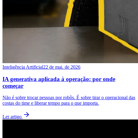
Inteligência Artificial
22 de mai. de 2026
IA generativa aplicada à operação: por onde
começar
Não é sobre trocar pessoas por robôs. É sobre tirar o operacional das
costas do time e liberar tempo para o que importa.
Ler artigo