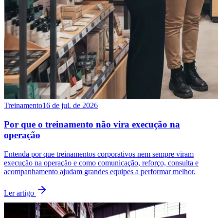
Treinamento
16 de jul. de 2026
Por que o treinamento não vira execução na
operação
Entenda por que treinamentos corporativos nem sempre viram
execução na operação e como comunicação, reforço, consulta e
acompanhamento ajudam grandes equipes a performar melhor.
Ler artigo