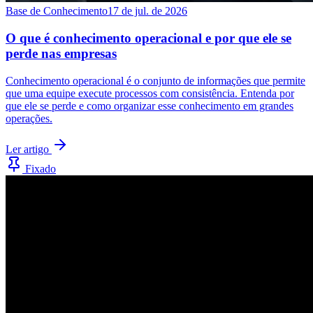
Base de Conhecimento
17 de jul. de 2026
O que é conhecimento operacional e por que ele se
perde nas empresas
Conhecimento operacional é o conjunto de informações que permite
que uma equipe execute processos com consistência. Entenda por
que ele se perde e como organizar esse conhecimento em grandes
operações.
Ler artigo
Fixado