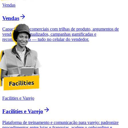
Vendas
Vendas
Capacite times comerciais com trilhas de produto, argumentos de
venda sempre atualizados, campanhas gamificadas e
reconhecimento — tudo no celular do vendedor.
Facilities e Varejo
Facilities e Varejo
Plataforma de treinamento e comunicação para varejo: padronize
procedimentos entre lojas e franquias, acelere o onboarding e