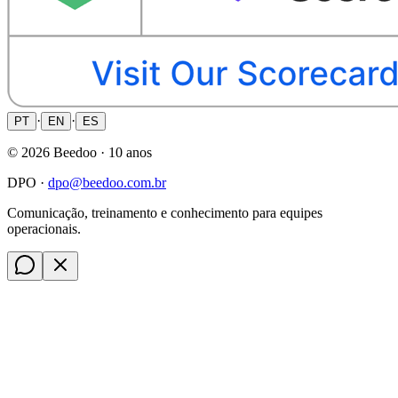
·
·
PT
EN
ES
©
2026
Beedoo ·
10 anos
DPO ·
dpo@beedoo.com.br
Comunicação, treinamento e conhecimento para equipes
operacionais.