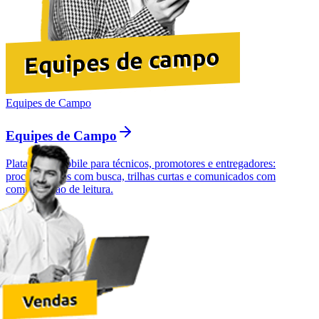
Equipes de Campo
Equipes de Campo
Plataforma mobile para técnicos, promotores e entregadores:
procedimentos com busca, trilhas curtas e comunicados com
comprovação de leitura.