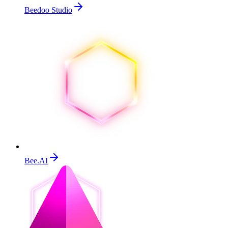
Beedoo Studio
Bee.AI