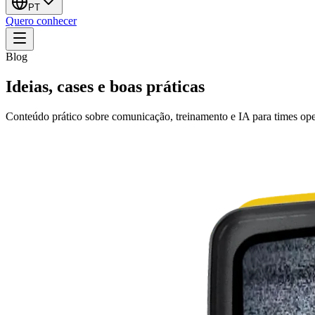
PT
Quero conhecer
Blog
Ideias, cases e boas práticas
Conteúdo prático sobre comunicação, treinamento e IA para times ope