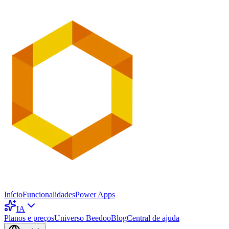
Início
Funcionalidades
Power Apps
IA
Planos e preços
Universo Beedoo
Blog
Central de ajuda