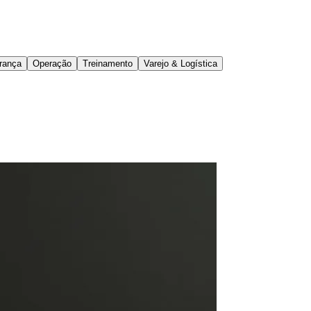
rança
Operação
Treinamento
Varejo & Logística