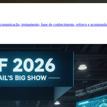
 comunicação, treinamento, base de conhecimento, reforço e acompanha