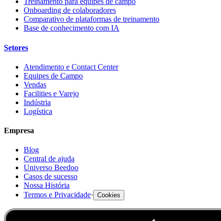
Treinamento para equipes de campo
Onboarding de colaboradores
Comparativo de plataformas de treinamento
Base de conhecimento com IA
Setores
Atendimento e Contact Center
Equipes de Campo
Vendas
Facilities e Varejo
Indústria
Logística
Empresa
Blog
Central de ajuda
Universo Beedoo
Casos de sucesso
Nossa História
Termos e Privacidade
·
Cookies