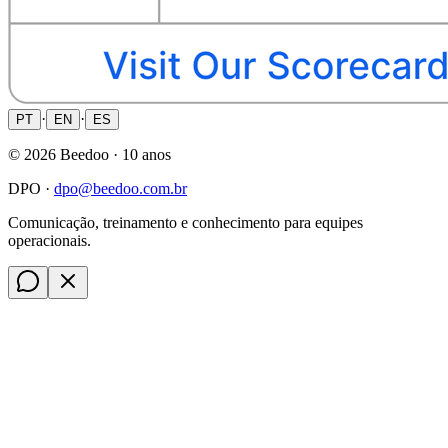
·
·
PT
EN
ES
©
2026
Beedoo ·
10 anos
DPO ·
dpo@beedoo.com.br
Comunicação, treinamento e conhecimento para equipes
operacionais.