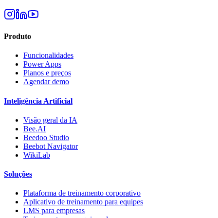
Produto
Funcionalidades
Power Apps
Planos e preços
Agendar demo
Inteligência Artificial
Visão geral da IA
Bee.AI
Beedoo Studio
Beebot Navigator
WikiLab
Soluções
Plataforma de treinamento corporativo
Aplicativo de treinamento para equipes
LMS para empresas