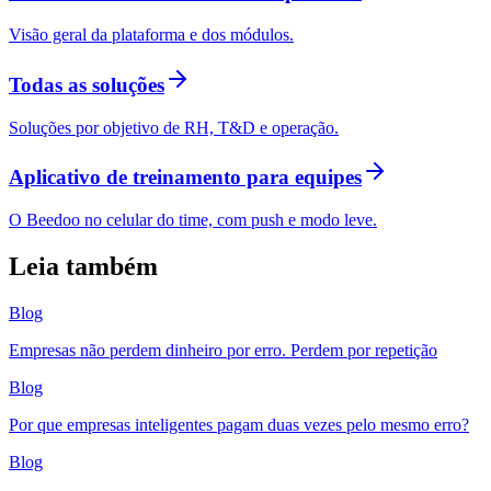
Visão geral da plataforma e dos módulos.
Todas as soluções
Soluções por objetivo de RH, T&D e operação.
Aplicativo de treinamento para equipes
O Beedoo no celular do time, com push e modo leve.
Leia também
Blog
Empresas não perdem dinheiro por erro. Perdem por repetição
Blog
Por que empresas inteligentes pagam duas vezes pelo mesmo erro?
Blog