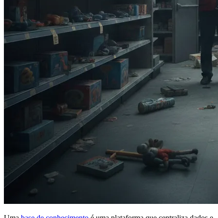
Uma
base de conhecimento
é uma plataforma que centraliza dados e