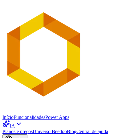
Início
Funcionalidades
Power Apps
IA
Planos e preços
Universo Beedoo
Blog
Central de ajuda