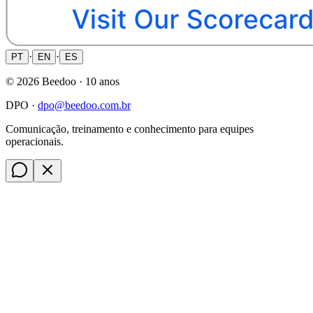
·
·
PT
EN
ES
©
2026
Beedoo ·
10 anos
DPO ·
dpo@beedoo.com.br
Comunicação, treinamento e conhecimento para equipes
operacionais.