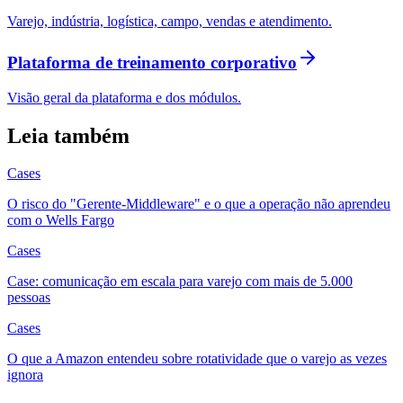
Varejo, indústria, logística, campo, vendas e atendimento.
Plataforma de treinamento corporativo
Visão geral da plataforma e dos módulos.
Leia também
Cases
O risco do "Gerente-Middleware" e o que a operação não aprendeu
com o Wells Fargo
Cases
Case: comunicação em escala para varejo com mais de 5.000
pessoas
Cases
O que a Amazon entendeu sobre rotatividade que o varejo as vezes
ignora