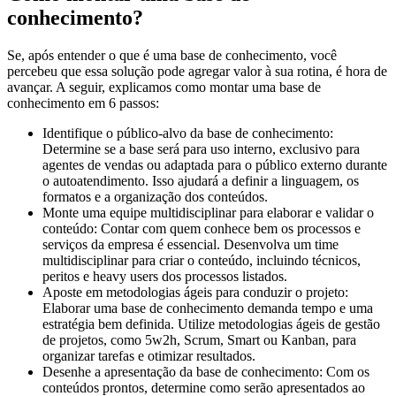
conhecimento?
Se, após entender o que é uma base de conhecimento, você
percebeu que essa solução pode agregar valor à sua rotina, é hora de
avançar. A seguir, explicamos como montar uma base de
conhecimento em 6 passos:
Identifique o público-alvo da base de conhecimento:
Determine se a base será para uso interno, exclusivo para
agentes de vendas ou adaptada para o público externo durante
o autoatendimento. Isso ajudará a definir a linguagem, os
formatos e a organização dos conteúdos.
Monte uma equipe multidisciplinar para elaborar e validar o
conteúdo: Contar com quem conhece bem os processos e
serviços da empresa é essencial. Desenvolva um time
multidisciplinar para criar o conteúdo, incluindo técnicos,
peritos e heavy users dos processos listados.
Aposte em metodologias ágeis para conduzir o projeto:
Elaborar uma base de conhecimento demanda tempo e uma
estratégia bem definida. Utilize metodologias ágeis de gestão
de projetos, como 5w2h, Scrum, Smart ou Kanban, para
organizar tarefas e otimizar resultados.
Desenhe a apresentação da base de conhecimento: Com os
conteúdos prontos, determine como serão apresentados ao