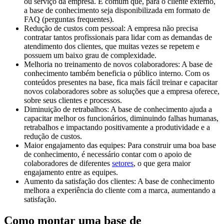
ou serviço da empresa. É comum que, para o cliente externo,
a base de conhecimento seja disponibilizada em formato de
FAQ (perguntas frequentes).
Redução de custos com pessoal: A empresa não precisa
contratar tantos profissionais para lidar com as demandas de
atendimento dos clientes, que muitas vezes se repetem e
possuem um baixo grau de complexidade.
Melhoria no treinamento de novos colaboradores: A base de
conhecimento também beneficia o público interno. Com os
conteúdos presentes na base, fica mais fácil treinar e capacitar
novos colaboradores sobre as soluções que a empresa oferece,
sobre seus clientes e processos.
Diminuição de retrabalhos: A base de conhecimento ajuda a
capacitar melhor os funcionários, diminuindo falhas humanas,
retrabalhos e impactando positivamente a produtividade e a
redução de custos.
Maior engajamento das equipes: Para construir uma boa base
de conhecimento, é necessário contar com o apoio de
colaboradores de diferentes
setores
, o que gera maior
engajamento entre as equipes.
Aumento da satisfação dos clientes: A base de conhecimento
melhora a experiência do cliente com a marca, aumentando a
satisfação.
Como montar uma base de